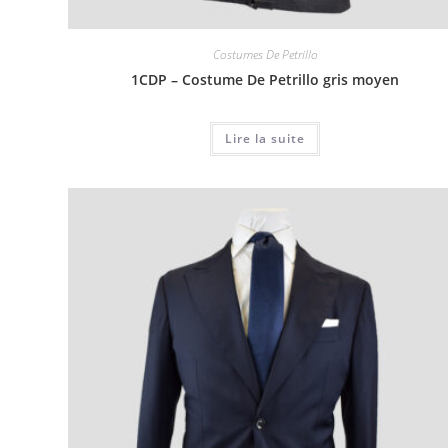
Costumes De Petrillo
1CDP – Costume De Petrillo gris moyen
Lire la suite