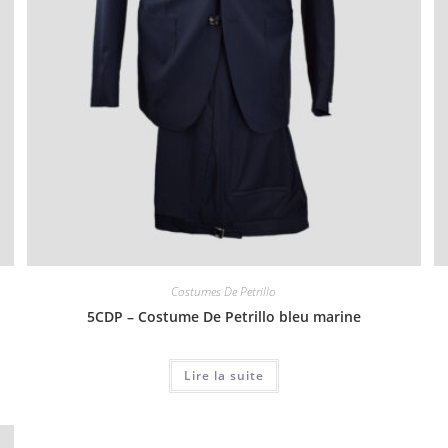
Costumes De Petrillo
5CDP – Costume De Petrillo bleu marine
Lire la suite