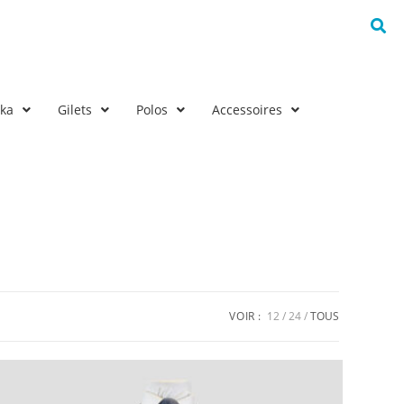
rka
Gilets
Polos
Accessoires
VOIR :
12
24
TOUS