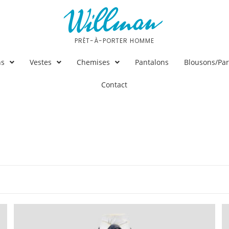
PRÊT-À-PORTER HOMME
ns
Vestes
Chemises
Pantalons
Blousons/Pa
Contact