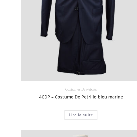
Costumes De Petrillo
4CDP – Costume De Petrillo bleu marine
Lire la suite