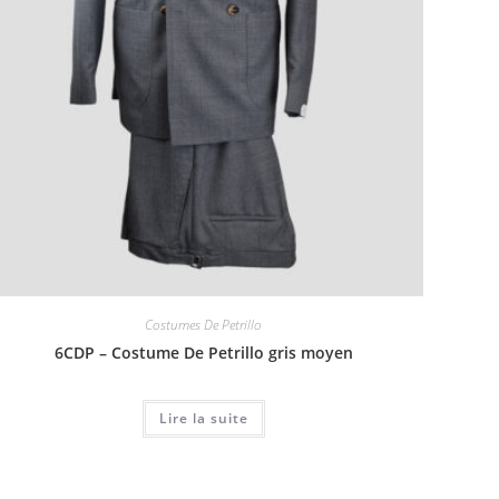
Costumes De Petrillo
6CDP – Costume De Petrillo gris moyen
Lire la suite