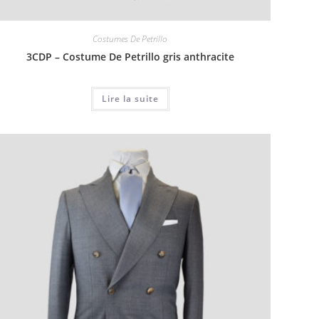
Costumes De Petrillo
3CDP – Costume De Petrillo gris anthracite
Lire la suite