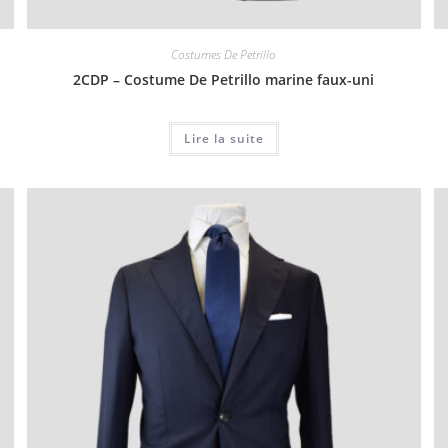
Costumes De Petrillo
2CDP – Costume De Petrillo marine faux-uni
Lire la suite