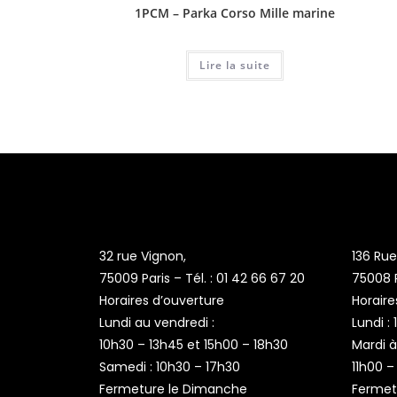
1PCM – Parka Corso Mille marine
Lire la suite
32 rue Vignon,
136 Ru
75009 Paris – Tél. : 01 42 66 67 20
75008 P
Horaires d’ouverture
Horaire
Lundi au vendredi :
Lundi :
10h30 – 13h45 et 15h00 – 18h30
Mardi à
Samedi : 10h30 – 17h30
11h00 –
Fermeture le Dimanche
Fermet