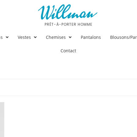
PRÊT-À-PORTER HOMME
ns
Vestes
Chemises
Pantalons
Blousons/Pa
Contact