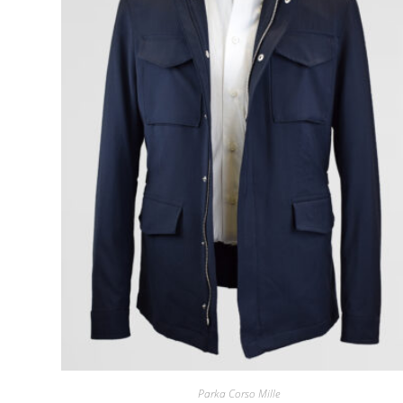
Parka Corso Mille