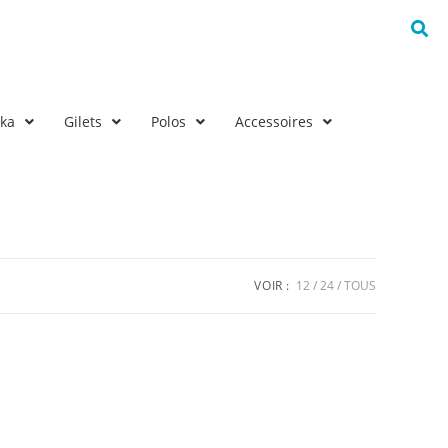
rka
Gilets
Polos
Accessoires
VOIR :
12
24
TOUS