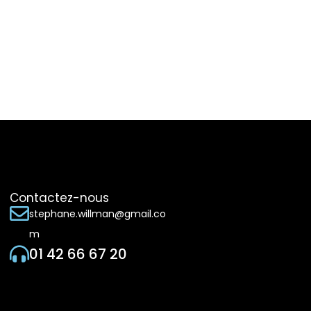
Contactez-nous
stephane.willman@gmail.co
m
01 42 66 67 20