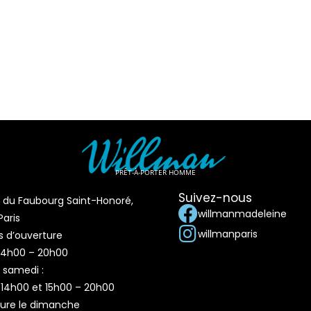
PRÊT-À-PORTER HOMME
Suivez-nous
e du Faubourg Saint-Honoré,
willmanmadeleine
aris
willmanparis
s d’ouverture
 14h00 – 20h00
 samedi :
 14h00 et 15h00 – 20h00
ure le dimanche