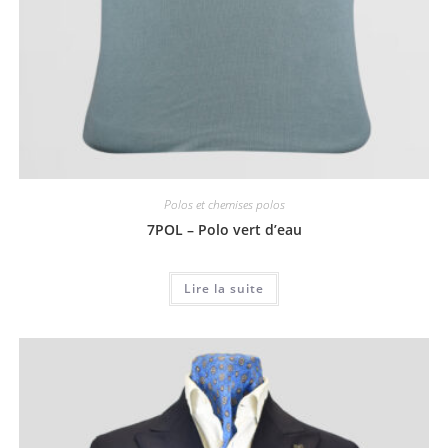
Polos et chemises polos
7POL – Polo vert d’eau
Lire la suite