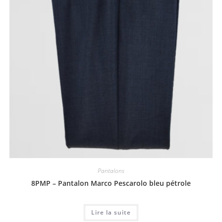
Pantalons
8PMP – Pantalon Marco Pescarolo bleu pétrole
Lire la suite