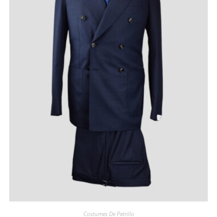
Costumes De Petrillo