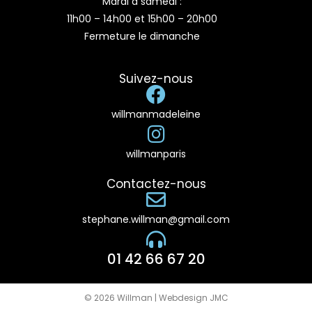
Mardi à samedi :
11h00 – 14h00 et 15h00 – 20h00
Fermeture le dimanche
Suivez-nous
willmanmadeleine
willmanparis
Contactez-nous
stephane.willman@gmail.com
01 42 66 67 20
© 2026 Willman | Webdesign JMC