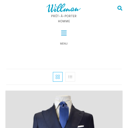
PRÊT-À-PORTER
HOMME
MENU