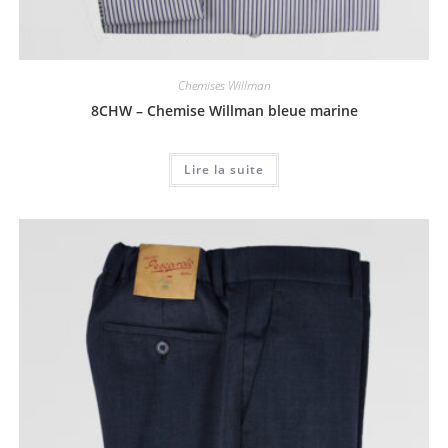
Chemises Willman
8CHW – Chemise Willman bleue marine
Lire la suite