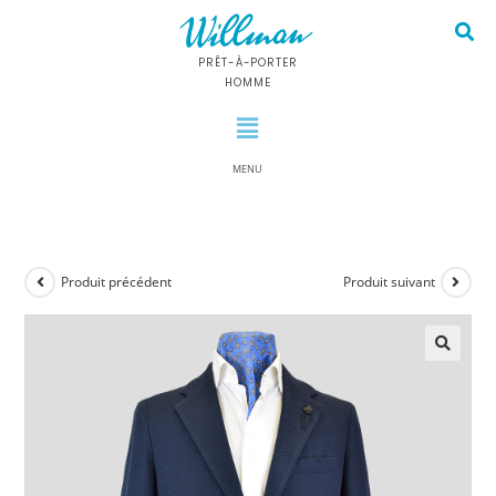
PRÊT-À-PORTER
HOMME
MENU
Produit précédent
Produit suivant