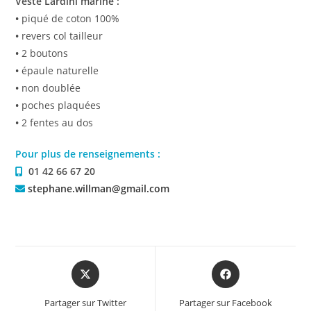
Veste Lardini marine :
•
piqué de coton 100%
•
revers col tailleur
•
2 boutons
•
épaule naturelle
•
non doublée
•
poches plaquées
•
2 fentes au dos
Pour plus de renseignements :
01 42 66 67 20
stephane.willman@gmail.com
Partager sur Twitter
Partager sur Facebook