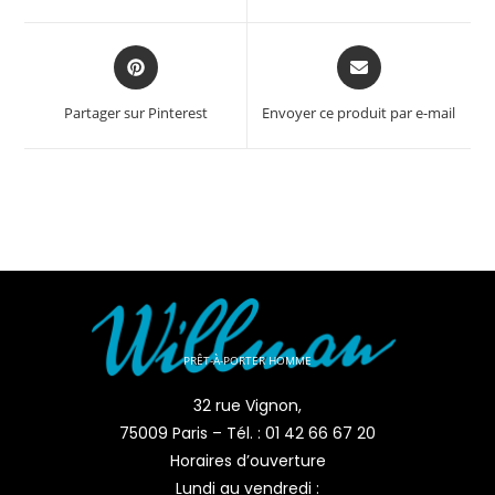
Partager sur Pinterest
Envoyer ce produit par e-mail
PRÊT-À-PORTER HOMME
32 rue Vignon,
75009 Paris – Tél. : 01 42 66 67 20
Horaires d’ouverture
Lundi au vendredi :