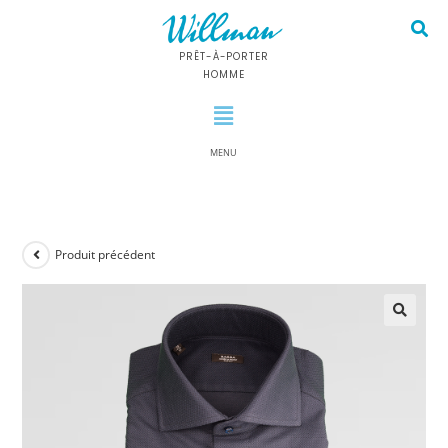
PRÊT-À-PORTER
HOMME
MENU
Produit précédent