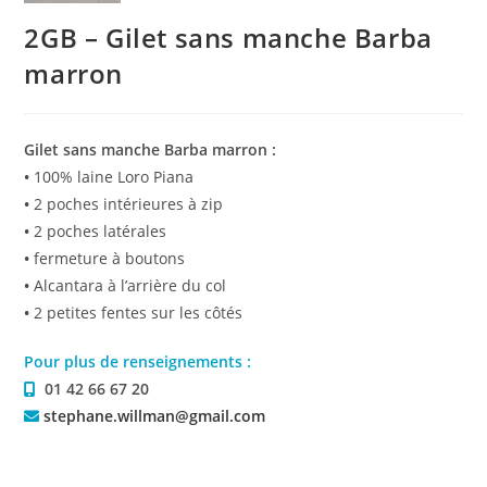
2GB – Gilet sans manche Barba
marron
Gilet sans manche Barba marron :
•
100% laine Loro Piana
•
2 poches intérieures à zip
•
2 poches latérales
•
fermeture à boutons
•
Alcantara à l’arrière du col
•
2 petites fentes sur les côtés
Pour plus de renseignements :
01 42 66 67 20
stephane.willman@gmail.com