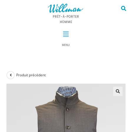
PRÊT-À-PORTER
HOMME
MENU
Produit précédent