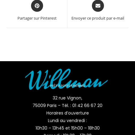
Partager sur Pinterest
Envoyer ce produit par e-mail
PRÊT-À-PORTER HOMME
32 rue Vignon,
75009 Paris – Tél. : 01 42 66 67 20
Horaires d’ouverture
Lundi au vendredi :
10h30 – 13h45 et 15h00 – 18h30