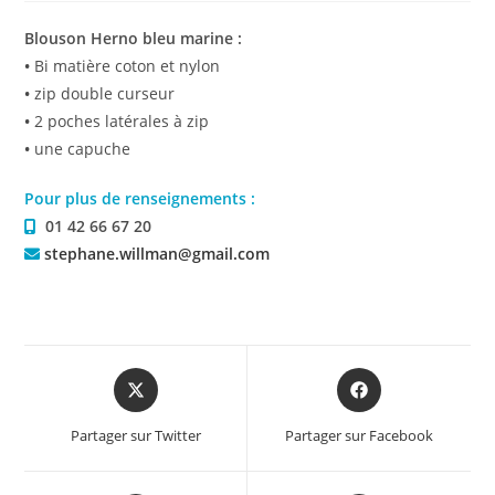
Blouson Herno bleu marine :
•
Bi matière coton et nylon
•
zip double curseur
•
2 poches latérales à zip
•
une capuche
Pour plus de renseignements :
01 42 66 67 20
stephane.willman@gmail.com
Partager sur Twitter
Partager sur Facebook