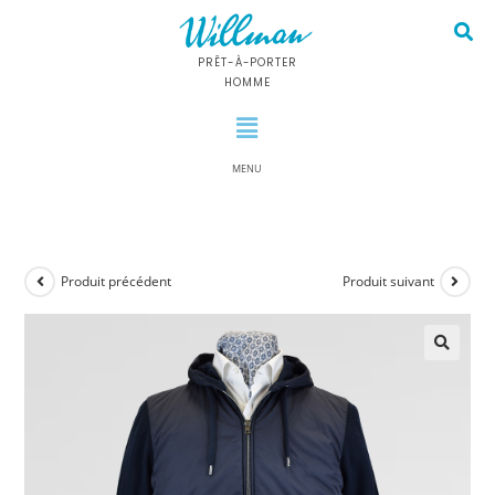
PRÊT-À-PORTER
HOMME
MENU
Produit précédent
Produit suivant