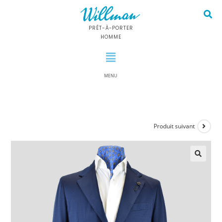
PRÊT-À-PORTER
HOMME
MENU
Produit suivant