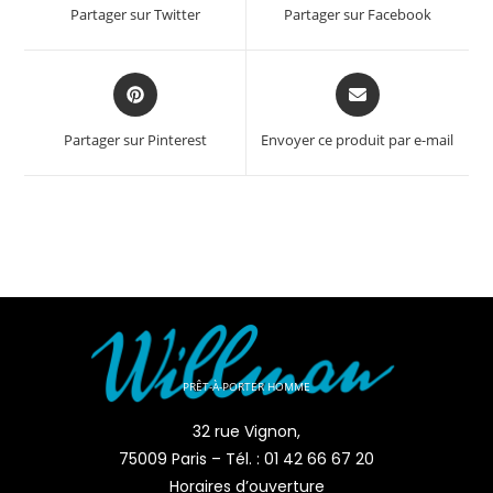
Partager sur Twitter
Partager sur Facebook
Partager sur Pinterest
Envoyer ce produit par e-mail
PRÊT-À-PORTER HOMME
32 rue Vignon,
75009 Paris – Tél. : 01 42 66 67 20
Horaires d’ouverture