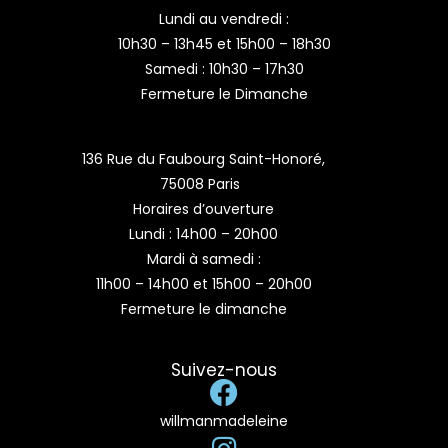
Lundi au vendredi :
10h30 – 13h45 et 15h00 – 18h30
Samedi : 10h30 – 17h30
Fermeture le Dimanche
136 Rue du Faubourg Saint-Honoré,
75008 Paris
Horaires d’ouverture
Lundi : 14h00 – 20h00
Mardi à samedi :
11h00 – 14h00 et 15h00 – 20h00
Fermeture le dimanche
Suivez-nous
willmanmadeleine