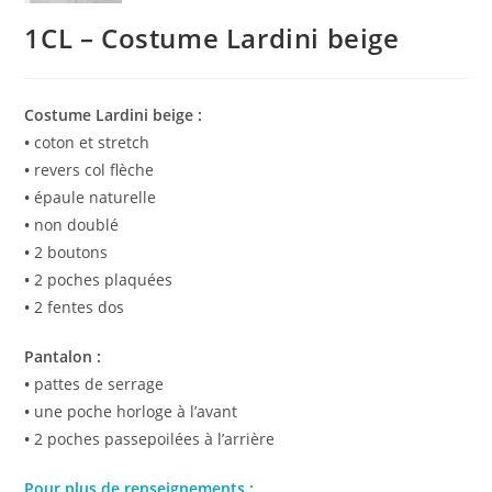
1CL – Costume Lardini beige
Costume Lardini beige :
•
coton et stretch
•
revers col flèche
•
épaule naturelle
•
non doublé
•
2 boutons
•
2 poches plaquées
•
2 fentes dos
Pantalon :
•
pattes de serrage
•
une poche horloge à l’avant
•
2 poches passepoilées à l’arrière
Pour plus de renseignements :