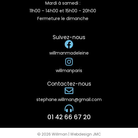
Mardi à samedi :
11h00 – 14h00 et 15h00 – 20h00
Fermeture le dimanche
Suivez-nous
willmanmadeleine
willmanparis
Contactez-nous
stephane.willman@gmail.com
01 42 66 67 20
© 2026 Willman | Webdesign JMC