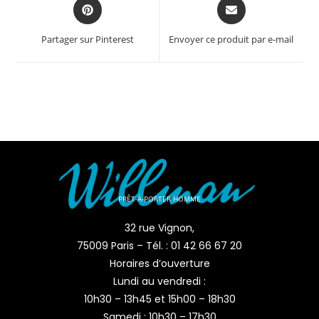
Partager sur Pinterest
Envoyer ce produit par e-mail
PRÊT-À-PORTER HOMME
32 rue Vignon,
75009 Paris – Tél. : 01 42 66 67 20
Horaires d’ouverture
Lundi au vendredi :
10h30 – 13h45 et 15h00 – 18h30
Samedi : 10h30 – 17h30