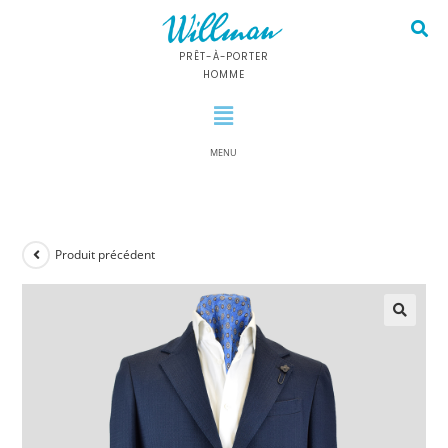
PRÊT-À-PORTER
HOMME
MENU
Produit précédent