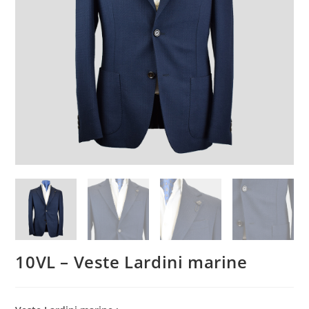
10VL – Veste Lardini marine