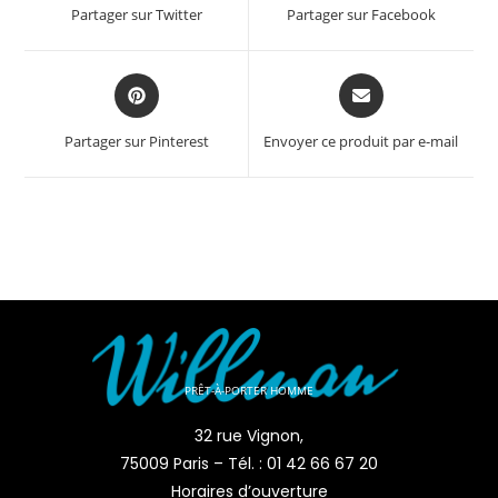
Partager sur Twitter
Partager sur Facebook
Partager sur Pinterest
Envoyer ce produit par e-mail
PRÊT-À-PORTER HOMME
32 rue Vignon,
75009 Paris – Tél. : 01 42 66 67 20
Horaires d’ouverture