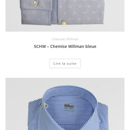
Chemises Willman
5CHW – Chemise Willman bleue
Lire la suite