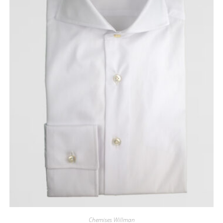
Chemises Willman