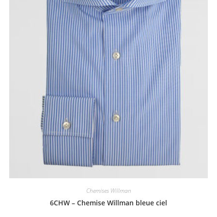
Chemises Willman
6CHW – Chemise Willman bleue ciel