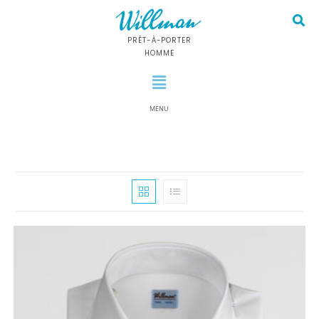
PRÊT-À-PORTER
HOMME
MENU