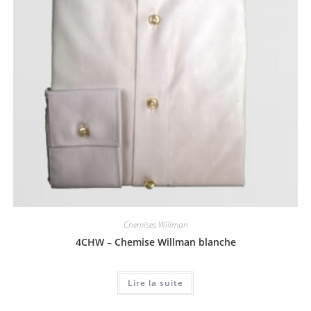
Chemises Willman
4CHW – Chemise Willman blanche
Lire la suite