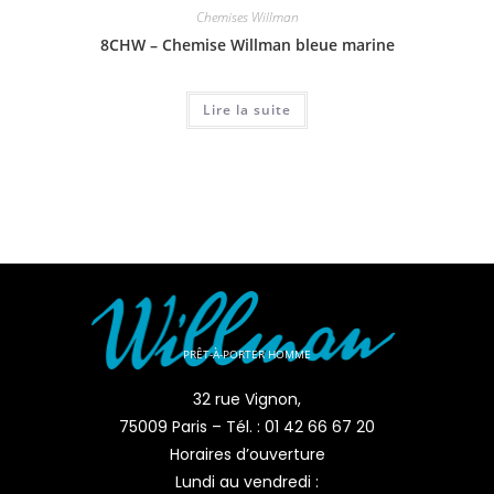
Chemises Willman
8CHW – Chemise Willman bleue marine
Lire la suite
PRÊT-À-PORTER HOMME
32 rue Vignon,
75009 Paris – Tél. : 01 42 66 67 20
Horaires d’ouverture
Lundi au vendredi :