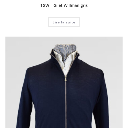
1GW – Gilet Willman gris
Lire la suite