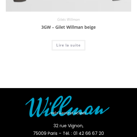
Gilets Willman
3GW – Gilet Willman beige
Lire la suite
PRÊT-À-PORTER HOMME
32 rue Vignon,
75009 Paris – Tél. : 01 42 66 67 20