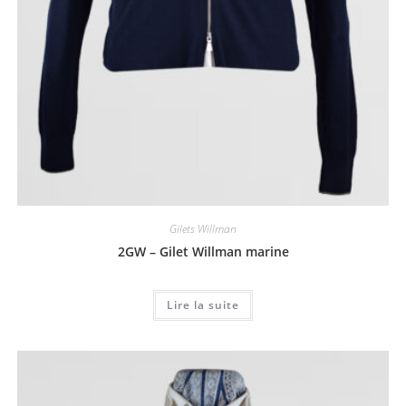
Gilets Willman
2GW – Gilet Willman marine
Lire la suite