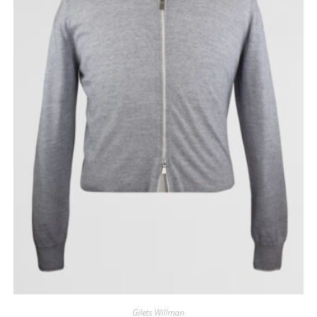
Gilets Willman