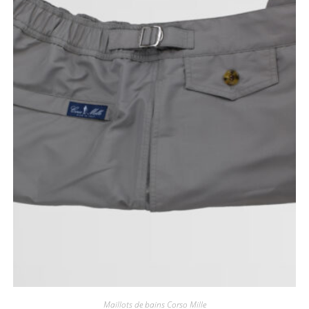
Maillots de bains Corso Mille