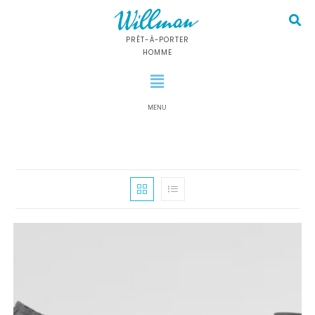
PRÊT-À-PORTER
HOMME
MENU