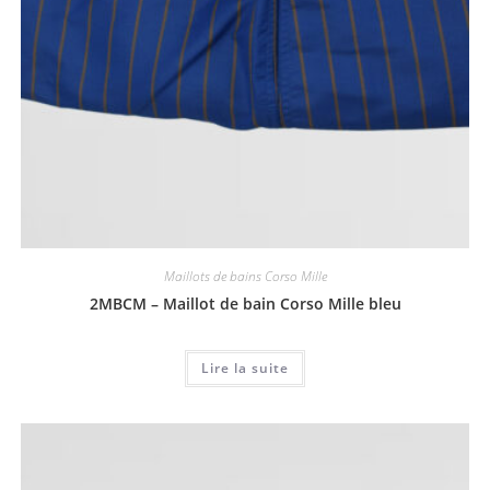
Maillots de bains Corso Mille
2MBCM – Maillot de bain Corso Mille bleu
Lire la suite