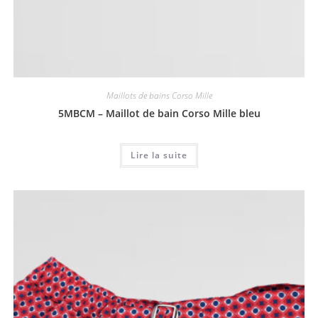
Maillots de bains Corso Mille
5MBCM – Maillot de bain Corso Mille bleu
Lire la suite